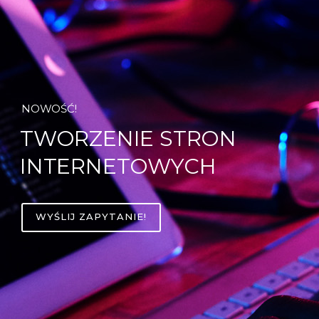
NOWOŚĆ!
TWORZENIE STRON
INTERNETOWYCH
WYŚLIJ ZAPYTANIE!