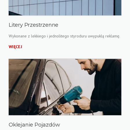
Litery Przestrzenne
Wykonane z lekkiego i jednolitego styroduru uwypuklą reklamę.
WIĘCEJ
Oklejanie Pojazdów