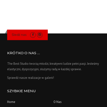
Śledź nas:
KRÓTKO O NAS …
The Best Studio tworzą młodzi, kreatywni ludzie pełni pasji. Jesteśmy
elastyczni, dyspozycyjni, służymy radą w każdej sprawie.
Sprawdź nasze realizacje w galerii!
SZYBKIE MENU
Home
O Nas